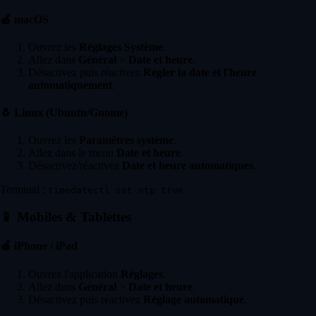
🍏
macOS
Ouvrez les
Réglages Système
.
Allez dans
Général
>
Date et heure
.
Désactivez puis réactivez
Régler la date et l'heure
automatiquement
.
🐧
Linux (Ubuntu/Gnome)
Ouvrez les
Paramètres système
.
Allez dans le menu
Date et heure
.
Désactivez/réactivez
Date et heure automatiques
.
Terminal :
timedatectl set-ntp true
📱
Mobiles & Tablettes
🍏
iPhone / iPad
Ouvrez l'application
Réglages
.
Allez dans
Général
>
Date et heure
.
Désactivez puis réactivez
Réglage automatique
.