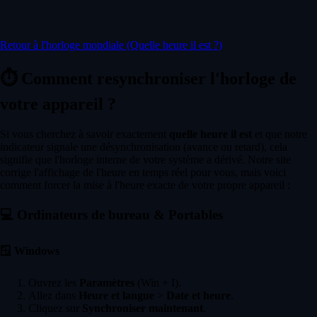
Retour à l'horloge mondiale (Quelle heure il est ?)
⏱️
Comment resynchroniser l'horloge de
votre appareil ?
Si vous cherchez à savoir exactement
quelle heure il est
et que notre
indicateur signale une désynchronisation (avance ou retard), cela
signifie que l'horloge interne de votre système a dérivé. Notre site
corrige l'affichage de l'heure en temps réel pour vous, mais voici
comment forcer la mise à l'heure exacte de votre propre appareil :
💻
Ordinateurs de bureau & Portables
🪟
Windows
Ouvrez les
Paramètres
(Win + I).
Allez dans
Heure et langue
>
Date et heure
.
Cliquez sur
Synchroniser maintenant
.