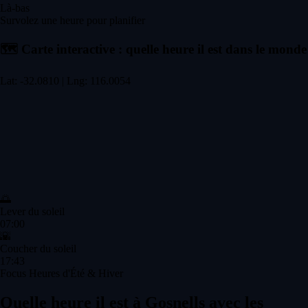
Là-bas
Survolez une heure pour planifier
🗺️
Carte interactive : quelle heure il est dans le monde
Lat: -32.0810 | Lng: 116.0054
🌅
Lever du soleil
07:00
🌇
Coucher du soleil
17:43
Focus Heures d'Été & Hiver
Quelle heure il est à Gosnells avec les