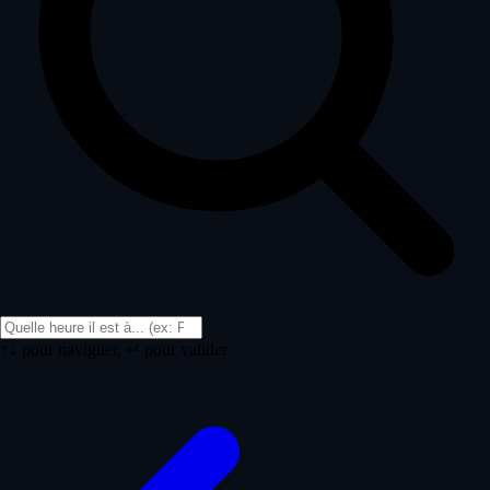
↑↓ pour naviguer, ↵ pour valider