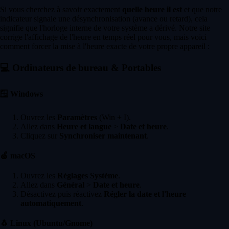
Si vous cherchez à savoir exactement
quelle heure il est
et que notre
indicateur signale une désynchronisation (avance ou retard), cela
signifie que l'horloge interne de votre système a dérivé. Notre site
corrige l'affichage de l'heure en temps réel pour vous, mais voici
comment forcer la mise à l'heure exacte de votre propre appareil :
💻
Ordinateurs de bureau & Portables
🪟
Windows
Ouvrez les
Paramètres
(Win + I).
Allez dans
Heure et langue
>
Date et heure
.
Cliquez sur
Synchroniser maintenant
.
🍏
macOS
Ouvrez les
Réglages Système
.
Allez dans
Général
>
Date et heure
.
Désactivez puis réactivez
Régler la date et l'heure
automatiquement
.
🐧
Linux (Ubuntu/Gnome)