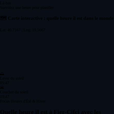
Là-bas
Survolez une heure pour planifier
🗺️
Carte interactive : quelle heure il est dans le monde
Lat: 40.7167 | Lng: 19.5667
🌅
Lever du soleil
05:47
🌇
Coucher du soleil
19:47
Focus Heures d'Été & Hiver
Quelle heure il est à Fier-Çifçi avec les