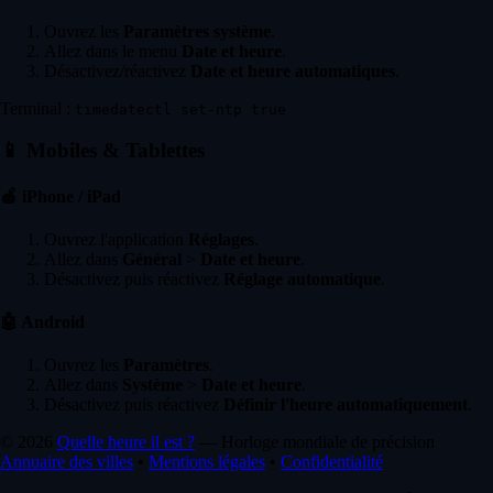
Ouvrez les
Paramètres système
.
Allez dans le menu
Date et heure
.
Désactivez/réactivez
Date et heure automatiques
.
Terminal :
timedatectl set-ntp true
📱
Mobiles & Tablettes
🍏
iPhone / iPad
Ouvrez l'application
Réglages
.
Allez dans
Général
>
Date et heure
.
Désactivez puis réactivez
Réglage automatique
.
🤖
Android
Ouvrez les
Paramètres
.
Allez dans
Système
>
Date et heure
.
Désactivez puis réactivez
Définir l'heure automatiquement
.
© 2026
Quelle heure il est ?
— Horloge mondiale de précision
Annuaire des villes
•
Mentions légales
•
Confidentialité