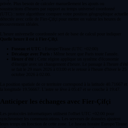
privée. Plus besoin de calculer manuellement les ajouts ou
soustractions d'heures par rapport au temps universel coordonné
(UTC) : notre algorithme compare votre position géographique actuelle
détectée avec celle de Fier-Çifçi pour mettre en valeur les heures de
recouvrement idéales.
L'heure universelle coordonnée sert de base de calcul pour indiquer
Quelle heure il est à Fier-Çifçi
.
Fuseau et UTC :
Europe/Tirane (UTC +02:00)
Décalage avec Paris :
Même heure que Paris toute l'année.
Heure d'été :
Cette région applique un système d'économie
d'énergie avec un changement d'heure. Le passage à l'heure d'été
se fait le 29 mars 2026 à 03:00 et le retour à l'heure d'hiver le 25
octobre 2026 à 02:00.
La position spatiale de ce territoire correspond à la latitude 40.71667 et
la longitude 19.56667. L'astre se lève à 05:47 et se couche à 19:47.
Anticiper les échanges avec Fier-Çifçi
Les protocoles informatiques utilisent l'offset UTC +02:00 pour
synchroniser les communications. Les serveurs de données ajustent
leurs temps en fonction de cette zone. Le fuseau horaire Europe/Tirane