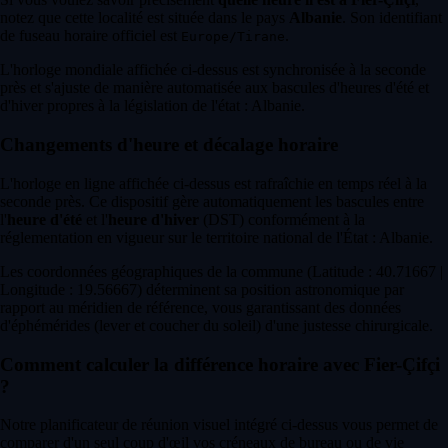
notez que cette localité est située dans le pays
Albanie
. Son identifiant
de fuseau horaire officiel est
.
Europe/Tirane
L'horloge mondiale affichée ci-dessus est synchronisée à la seconde
près et s'ajuste de manière automatisée aux bascules d'heures d'été et
d'hiver propres à la législation de l'état : Albanie.
Changements d'heure et décalage horaire
L'horloge en ligne affichée ci-dessus est rafraîchie en temps réel à la
seconde près. Ce dispositif gère automatiquement les bascules entre
l'
heure d'été
et l'
heure d'hiver
(DST) conformément à la
réglementation en vigueur sur le territoire national de l'État : Albanie.
Les coordonnées géographiques de la commune (Latitude : 40.71667 |
Longitude : 19.56667) déterminent sa position astronomique par
rapport au méridien de référence, vous garantissant des données
d'éphémérides (lever et coucher du soleil) d'une justesse chirurgicale.
Comment calculer la différence horaire avec Fier-Çifçi
?
Notre planificateur de réunion visuel intégré ci-dessus vous permet de
comparer d'un seul coup d'œil vos créneaux de bureau ou de vie