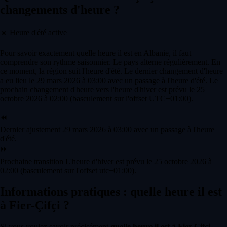
changements d'heure ?
☀️
Heure d'été active
Pour savoir exactement quelle heure il est en Albanie, il faut
comprendre son rythme saisonnier. Le pays alterne régulièrement. En
ce moment, la région suit l'heure d'été. Le dernier changement d'heure
a eu lieu le 29 mars 2026 à 03:00 avec un passage à l'heure d'été. Le
prochain changement d'heure vers l'heure d'hiver est prévu le 25
octobre 2026 à 02:00 (basculement sur l'offset UTC+01:00).
⏪
Dernier ajustement
29 mars 2026 à 03:00 avec un passage à l'heure
d'été.
⏩
Prochaine transition
L'heure d'hiver est prévu le 25 octobre 2026 à
02:00 (basculement sur l'offset utc+01:00).
Informations pratiques : quelle heure il est
à Fier-Çifçi ?
Si vous voulez savoir précisément
quelle heure il est à Fier-Çifçi
,