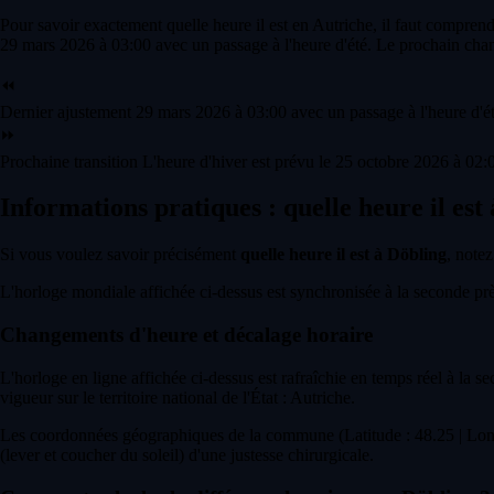
Pour savoir exactement quelle heure il est en Autriche, il faut comprend
29 mars 2026 à 03:00 avec un passage à l'heure d'été. Le prochain chan
⏪
Dernier ajustement
29 mars 2026 à 03:00 avec un passage à l'heure d'ét
⏩
Prochaine transition
L'heure d'hiver est prévu le 25 octobre 2026 à 02:0
Informations pratiques : quelle heure il est
Si vous voulez savoir précisément
quelle heure il est à Döbling
, notez
L'horloge mondiale affichée ci-dessus est synchronisée à la seconde près 
Changements d'heure et décalage horaire
L'horloge en ligne affichée ci-dessus est rafraîchie en temps réel à la s
vigueur sur le territoire national de l'État : Autriche.
Les coordonnées géographiques de la commune (Latitude : 48.25 | Long
(lever et coucher du soleil) d'une justesse chirurgicale.