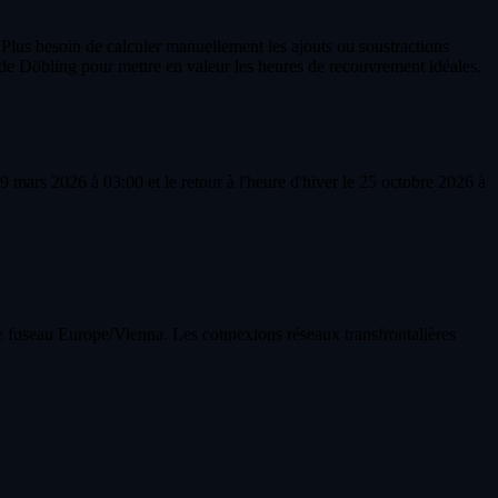
 Plus besoin de calculer manuellement les ajouts ou soustractions
de Döbling pour mettre en valeur les heures de recouvrement idéales.
 mars 2026 à 03:00 et le retour à l'heure d'hiver le 25 octobre 2026 à
le fuseau Europe/Vienna. Les connexions réseaux transfrontalières