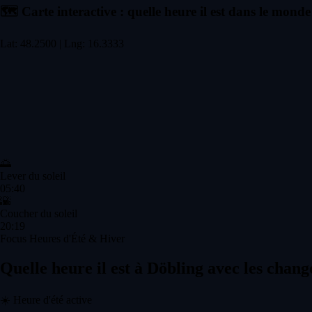
🗺️
Carte interactive : quelle heure il est dans le monde
Lat: 48.2500 | Lng: 16.3333
🌅
Lever du soleil
05:40
🌇
Coucher du soleil
20:19
Focus Heures d'Été & Hiver
Quelle heure il est à Döbling avec les chan
☀️
Heure d'été active