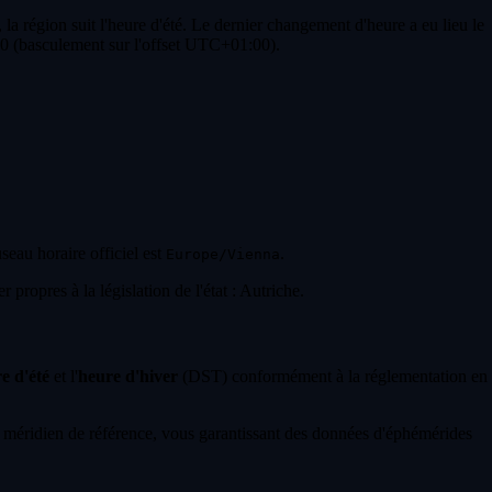
a région suit l'heure d'été. Le dernier changement d'heure a eu lieu le
00 (basculement sur l'offset UTC+01:00).
useau horaire officiel est
.
Europe/Vienna
propres à la législation de l'état : Autriche.
e d'été
et l'
heure d'hiver
(DST) conformément à la réglementation en
 méridien de référence, vous garantissant des données d'éphémérides