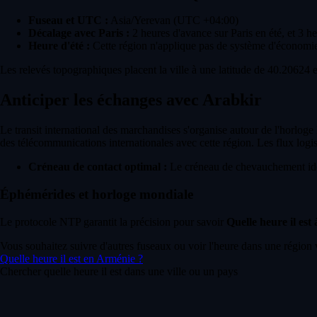
Fuseau et UTC :
Asia/Yerevan (UTC +04:00)
Décalage avec Paris :
2 heures d'avance sur Paris en été, et 3 h
Heure d'été :
Cette région n'applique pas de système d'économie
Les relevés topographiques placent la ville à une latitude de 40.20624 
Anticiper les échanges avec Arabkir
Le transit international des marchandises s'organise autour de l'horlog
des télécommunications internationales avec cette région. Les flux logist
Créneau de contact optimal :
Le créneau de chevauchement idéa
Éphémérides et horloge mondiale
Le protocole NTP garantit la précision pour savoir
Quelle heure il est
Vous souhaitez suivre d'autres fuseaux ou voir l'heure dans une région 
Quelle heure il est en Arménie ?
Chercher quelle heure il est dans une ville ou un pays