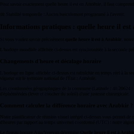
Pour savoir exactement quelle heure il est en Arménie, il faut comprendr
📅
Stabilité temporelle : Aucun basculement programmé à l'avenir.
Informations pratiques : quelle heure il est
Si vous voulez savoir précisément
quelle heure il est à Arabkir
, notez
L'horloge mondiale affichée ci-dessus est synchronisée à la seconde près 
Changements d'heure et décalage horaire
L'horloge en ligne affichée ci-dessus est rafraîchie en temps réel à la s
vigueur sur le territoire national de l'État : Arménie.
Les coordonnées géographiques de la commune (Latitude : 40.20624 | L
d'éphémérides (lever et coucher du soleil) d'une justesse chirurgicale.
Comment calculer la différence horaire avec Arabkir ?
Notre planificateur de réunion visuel intégré ci-dessus vous permet de
d'heures par rapport au temps universel coordonné (UTC) : notre algori
Le fuseau horaire Asia/Yerevan détermine
Quelle heure il est à Arabk