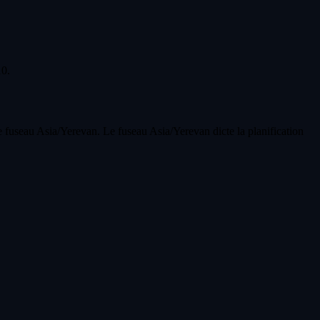
10.
e fuseau Asia/Yerevan. Le fuseau Asia/Yerevan dicte la planification