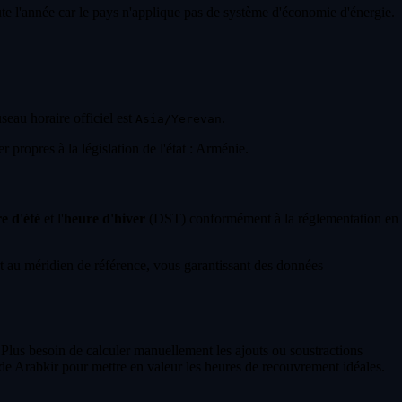
oute l'année car le pays n'applique pas de système d'économie d'énergie.
useau horaire officiel est
.
Asia/Yerevan
 propres à la législation de l'état : Arménie.
e d'été
et l'
heure d'hiver
(DST) conformément à la réglementation en
 au méridien de référence, vous garantissant des données
 Plus besoin de calculer manuellement les ajouts ou soustractions
de Arabkir pour mettre en valeur les heures de recouvrement idéales.