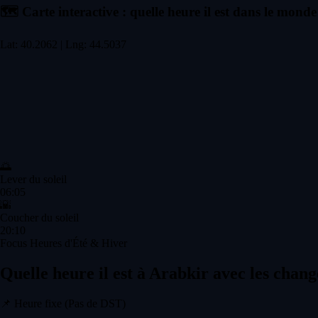
🗺️
Carte interactive : quelle heure il est dans le monde
Lat: 40.2062 | Lng: 44.5037
🌅
Lever du soleil
06:05
🌇
Coucher du soleil
20:10
Focus Heures d'Été & Hiver
Quelle heure il est à Arabkir avec les chan
📌
Heure fixe (Pas de DST)