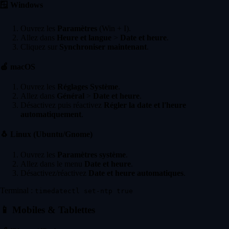
🪟
Windows
Ouvrez les
Paramètres
(Win + I).
Allez dans
Heure et langue
>
Date et heure
.
Cliquez sur
Synchroniser maintenant
.
🍏
macOS
Ouvrez les
Réglages Système
.
Allez dans
Général
>
Date et heure
.
Désactivez puis réactivez
Régler la date et l'heure
automatiquement
.
🐧
Linux (Ubuntu/Gnome)
Ouvrez les
Paramètres système
.
Allez dans le menu
Date et heure
.
Désactivez/réactivez
Date et heure automatiques
.
Terminal :
timedatectl set-ntp true
📱
Mobiles & Tablettes