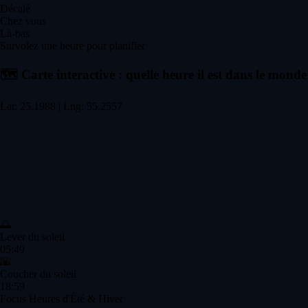
Décalé
Chez vous
Là-bas
Survolez une heure pour planifier
🗺️
Carte interactive : quelle heure il est dans le monde
Lat: 25.1988 | Lng: 55.2557
🌅
Lever du soleil
05:49
🌇
Coucher du soleil
18:59
Focus Heures d'Été & Hiver