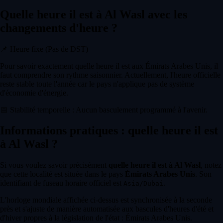
Quelle heure il est à Al Wasl avec les
changements d'heure ?
📌
Heure fixe (Pas de DST)
Pour savoir exactement quelle heure il est aux Émirats Arabes Unis, il
faut comprendre son rythme saisonnier. Actuellement, l'heure officielle
reste stable toute l'année car le pays n'applique pas de système
d'économie d'énergie.
📅
Stabilité temporelle : Aucun basculement programmé à l'avenir.
Informations pratiques : quelle heure il est
à Al Wasl ?
Si vous voulez savoir précisément
quelle heure il est à Al Wasl
, notez
que cette localité est située dans le pays
Émirats Arabes Unis
. Son
identifiant de fuseau horaire officiel est
.
Asia/Dubai
L'horloge mondiale affichée ci-dessus est synchronisée à la seconde
près et s'ajuste de manière automatisée aux bascules d'heures d'été et
d'hiver propres à la législation de l'état : Émirats Arabes Unis.