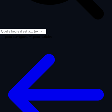
↑↓ pour naviguer, ↵ pour valider