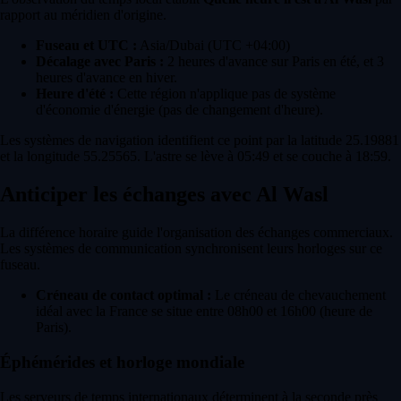
rapport au méridien d'origine.
Fuseau et UTC :
Asia/Dubai (UTC +04:00)
Décalage avec Paris :
2 heures d'avance sur Paris en été, et 3
heures d'avance en hiver.
Heure d'été :
Cette région n'applique pas de système
d'économie d'énergie (pas de changement d'heure).
Les systèmes de navigation identifient ce point par la latitude 25.19881
et la longitude 55.25565. L'astre se lève à 05:49 et se couche à 18:59.
Anticiper les échanges avec Al Wasl
La différence horaire guide l'organisation des échanges commerciaux.
Les systèmes de communication synchronisent leurs horloges sur ce
fuseau.
Créneau de contact optimal :
Le créneau de chevauchement
idéal avec la France se situe entre 08h00 et 16h00 (heure de
Paris).
Éphémérides et horloge mondiale
Les serveurs de temps internationaux déterminent à la seconde près