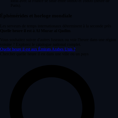
idéal avec la France se situe entre 08h00 et 16h00 (heure de
Paris).
Éphémérides et horloge mondiale
Les serveurs de temps internationaux déterminent à la seconde près
Quelle heure il est à Al Murar al Qadīm
.
Vous souhaitez suivre d'autres fuseaux ou voir l'heure dans une région
voisine ? Explorez le catalogue national complet.
Quelle heure il est aux Émirats Arabes Unis ?
Chercher quelle heure il est dans une ville ou un pays