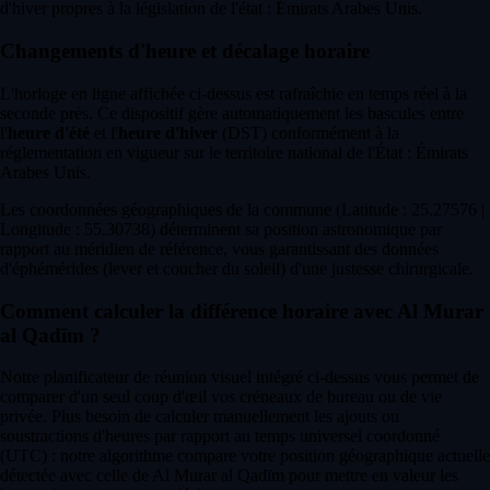
d'hiver propres à la législation de l'état : Émirats Arabes Unis.
Changements d'heure et décalage horaire
L'horloge en ligne affichée ci-dessus est rafraîchie en temps réel à la
seconde près. Ce dispositif gère automatiquement les bascules entre
l'
heure d'été
et l'
heure d'hiver
(DST) conformément à la
réglementation en vigueur sur le territoire national de l'État : Émirats
Arabes Unis.
Les coordonnées géographiques de la commune (Latitude : 25.27576 |
Longitude : 55.30738) déterminent sa position astronomique par
rapport au méridien de référence, vous garantissant des données
d'éphémérides (lever et coucher du soleil) d'une justesse chirurgicale.
Comment calculer la différence horaire avec Al Murar
al Qadīm ?
Notre planificateur de réunion visuel intégré ci-dessus vous permet de
comparer d'un seul coup d'œil vos créneaux de bureau ou de vie
privée. Plus besoin de calculer manuellement les ajouts ou
soustractions d'heures par rapport au temps universel coordonné
(UTC) : notre algorithme compare votre position géographique actuelle
détectée avec celle de Al Murar al Qadīm pour mettre en valeur les