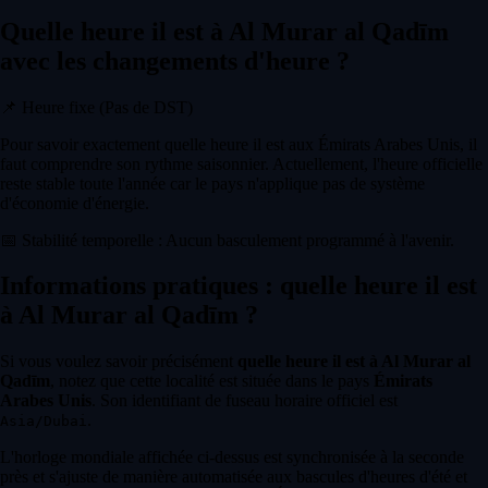
Quelle heure il est à Al Murar al Qadīm
avec les changements d'heure ?
📌
Heure fixe (Pas de DST)
Pour savoir exactement quelle heure il est aux Émirats Arabes Unis, il
faut comprendre son rythme saisonnier. Actuellement, l'heure officielle
reste stable toute l'année car le pays n'applique pas de système
d'économie d'énergie.
📅
Stabilité temporelle : Aucun basculement programmé à l'avenir.
Informations pratiques : quelle heure il est
à Al Murar al Qadīm ?
Si vous voulez savoir précisément
quelle heure il est à Al Murar al
Qadīm
, notez que cette localité est située dans le pays
Émirats
Arabes Unis
. Son identifiant de fuseau horaire officiel est
.
Asia/Dubai
L'horloge mondiale affichée ci-dessus est synchronisée à la seconde
près et s'ajuste de manière automatisée aux bascules d'heures d'été et