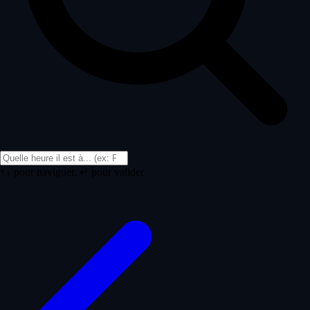
↑↓ pour naviguer, ↵ pour valider