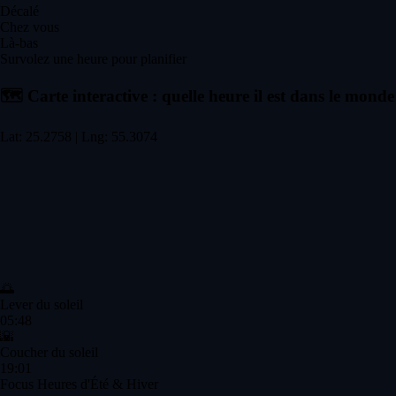
Décalé
Chez vous
Là-bas
Survolez une heure pour planifier
🗺️
Carte interactive : quelle heure il est dans le monde
Lat: 25.2758 | Lng: 55.3074
🌅
Lever du soleil
05:48
🌇
Coucher du soleil
19:01
Focus Heures d'Été & Hiver