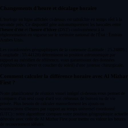
Changements d'heure et décalage horaire
L'horloge en ligne affichée ci-dessus est rafraîchie en temps réel à la
seconde près. Ce dispositif gère automatiquement les bascules entre
l'
heure d'été
et l'
heure d'hiver
(DST) conformément à la
réglementation en vigueur sur le territoire national de l'État : Émirats
Arabes Unis.
Les coordonnées géographiques de la commune (Latitude : 25.24805 |
Longitude : 55.44128) déterminent sa position astronomique par
rapport au méridien de référence, vous garantissant des données
d'éphémérides (lever et coucher du soleil) d'une justesse chirurgicale.
Comment calculer la différence horaire avec Al Mizhar
First ?
Notre planificateur de réunion visuel intégré ci-dessus vous permet de
comparer d'un seul coup d'œil vos créneaux de bureau ou de vie
privée. Plus besoin de calculer manuellement les ajouts ou
soustractions d'heures par rapport au temps universel coordonné
(UTC) : notre algorithme compare votre position géographique actuelle
détectée avec celle de Al Mizhar First pour mettre en valeur les heures
de recouvrement idéales.