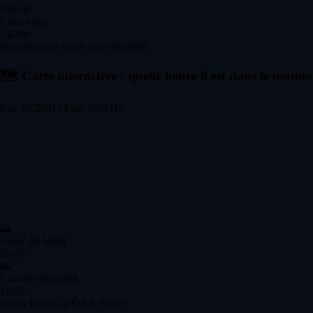
Décalé
Chez vous
Là-bas
Survolez une heure pour planifier
🗺️
Carte interactive : quelle heure il est dans le monde
Lat: 25.2481 | Lng: 55.4413
🌅
Lever du soleil
05:49
🌇
Coucher du soleil
18:58
Focus Heures d'Été & Hiver