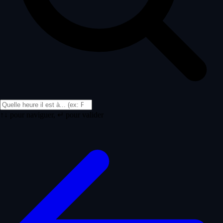
↑↓ pour naviguer, ↵ pour valider