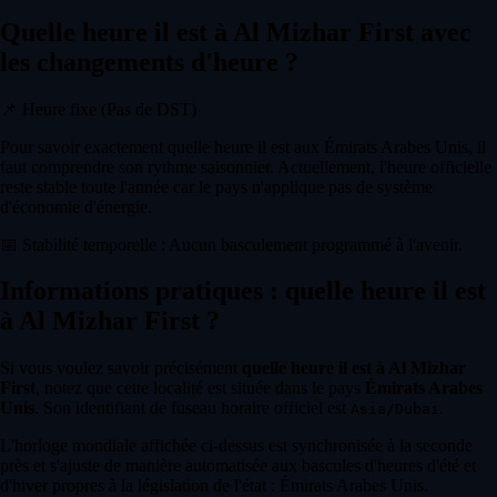
Quelle heure il est à Al Mizhar First avec
les changements d'heure ?
📌
Heure fixe (Pas de DST)
Pour savoir exactement quelle heure il est aux Émirats Arabes Unis, il
faut comprendre son rythme saisonnier. Actuellement, l'heure officielle
reste stable toute l'année car le pays n'applique pas de système
d'économie d'énergie.
📅
Stabilité temporelle : Aucun basculement programmé à l'avenir.
Informations pratiques : quelle heure il est
à Al Mizhar First ?
Si vous voulez savoir précisément
quelle heure il est à Al Mizhar
First
, notez que cette localité est située dans le pays
Émirats Arabes
Unis
. Son identifiant de fuseau horaire officiel est
.
Asia/Dubai
L'horloge mondiale affichée ci-dessus est synchronisée à la seconde
près et s'ajuste de manière automatisée aux bascules d'heures d'été et
d'hiver propres à la législation de l'état : Émirats Arabes Unis.