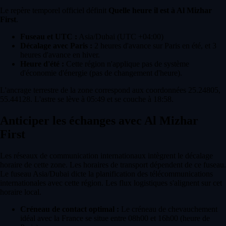
Le repère temporel officiel définit
Quelle heure il est à Al Mizhar
First
.
Fuseau et UTC :
Asia/Dubai (UTC +04:00)
Décalage avec Paris :
2 heures d'avance sur Paris en été, et 3
heures d'avance en hiver.
Heure d'été :
Cette région n'applique pas de système
d'économie d'énergie (pas de changement d'heure).
L'ancrage terrestre de la zone correspond aux coordonnées 25.24805,
55.44128. L'astre se lève à 05:49 et se couche à 18:58.
Anticiper les échanges avec Al Mizhar
First
Les réseaux de communication internationaux intègrent le décalage
horaire de cette zone. Les horaires de transport dépendent de ce fuseau.
Le fuseau Asia/Dubai dicte la planification des télécommunications
internationales avec cette région. Les flux logistiques s'alignent sur cet
horaire local.
Créneau de contact optimal :
Le créneau de chevauchement
idéal avec la France se situe entre 08h00 et 16h00 (heure de