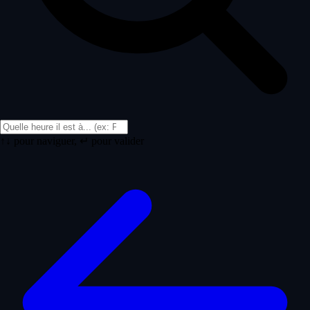
↑↓ pour naviguer, ↵ pour valider