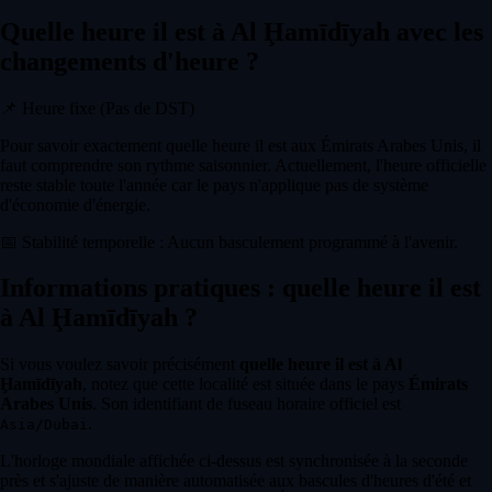
Quelle heure il est à Al Ḩamīdīyah avec les
changements d'heure ?
📌
Heure fixe (Pas de DST)
Pour savoir exactement quelle heure il est aux Émirats Arabes Unis, il
faut comprendre son rythme saisonnier. Actuellement, l'heure officielle
reste stable toute l'année car le pays n'applique pas de système
d'économie d'énergie.
📅
Stabilité temporelle : Aucun basculement programmé à l'avenir.
Informations pratiques : quelle heure il est
à Al Ḩamīdīyah ?
Si vous voulez savoir précisément
quelle heure il est à Al
Ḩamīdīyah
, notez que cette localité est située dans le pays
Émirats
Arabes Unis
. Son identifiant de fuseau horaire officiel est
.
Asia/Dubai
L'horloge mondiale affichée ci-dessus est synchronisée à la seconde
près et s'ajuste de manière automatisée aux bascules d'heures d'été et