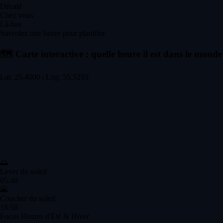
Décalé
Chez vous
Là-bas
Survolez une heure pour planifier
🗺️
Carte interactive : quelle heure il est dans le monde
Lat: 25.4000 | Lng: 55.5293
🌅
Lever du soleil
05:48
🌇
Coucher du soleil
18:58
Focus Heures d'Été & Hiver