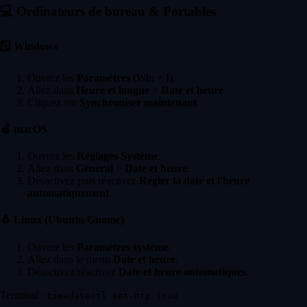
💻
Ordinateurs de bureau & Portables
🪟
Windows
Ouvrez les
Paramètres
(Win + I).
Allez dans
Heure et langue
>
Date et heure
.
Cliquez sur
Synchroniser maintenant
.
🍏
macOS
Ouvrez les
Réglages Système
.
Allez dans
Général
>
Date et heure
.
Désactivez puis réactivez
Régler la date et l'heure
automatiquement
.
🐧
Linux (Ubuntu/Gnome)
Ouvrez les
Paramètres système
.
Allez dans le menu
Date et heure
.
Désactivez/réactivez
Date et heure automatiques
.
Terminal :
timedatectl set-ntp true